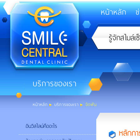
Smile
หน้าหลัก
ข
Primary
Central
navigation
Secondary
รู้จักสไมล์เ
navigation
บริการของเรา
หน้าหลัก
บริการของเรา
จัดฟัน
อินวิสไลน์คืออะไร
หลักกา