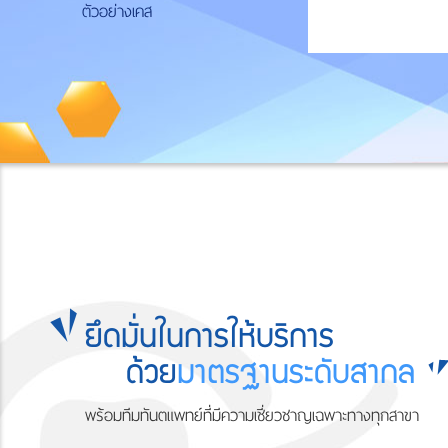
ตัวอย่างเคส
Smile
ยึดมั่นในการให้บริการ
Central
ด้วย
มาตรฐานระดับสากล
Global
พร้อมทีมทันตแพทย์ที่มีความเชี่ยวชาญเฉพาะทางทุกสาขา
Article