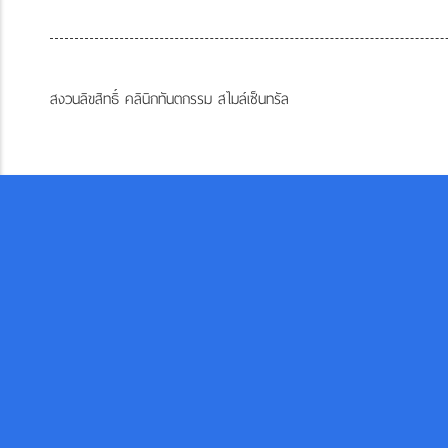
สงวนลิขสิทธิ์ คลินิกทันตกรรม สไมล์เซ็นทรัล