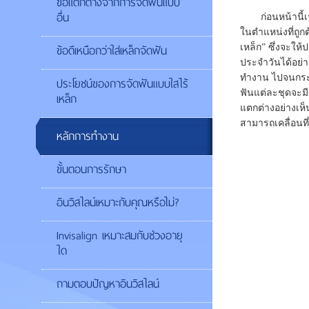
ข้อแตกต่างจากการจัดฟันแบบ
อื่น
ก่อนหน้านี
ในตำแหน่งที่ถูก
ข้อดีเหนือกว่าใส่เหล็กจัดฟัน
เหล็ก” ซึ่งจะให
ประจำวันได้อย่
ทำงาน ไปจนกระทั
ประโยชน์ของการจัดฟันแบบใสไร้
ฟันแต่ละชุดจะมี
เหล็ก
แตกต่างอย่างเห็
สามารถเคลื่อนท
หลักการทำงาน
ขั้นตอนการรักษา
อินวิสไลน์เหมาะกับคุณหรือไม่?
Invisalign เหมาะสมกับช่วงอายุ
ใด
ถามตอบปัญหาอินวิสไลน์